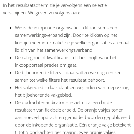
In het resultaatscherm zie je vervolgens een selectie
verschijnen. We geven vervolgens aan:
Wie is de inkopende organisatie – dit kan soms een
samenwerkingsverband zijn. Door te klikken op het
knopje ‘meer informatie’ zie je welke organisaties allemaal
lid zijn van het samenwerkingsverband.
De categorie of kwalificatie – dit beschrijft waar het
inkoopportaal precies om gaat.
De bijbehorende filters – daar vatten we nog een keer
samen tot welke filters het resultaat behoort.
Het vakgebied – daar plaatsen we, indien van toepassing,
het bijbehorende vakgebied.
De opdrachten-indicator – je ziet dit alleen bij de
resultaten van flexibele arbeid. De oranje vakjes tonen
aan hoeveel opdrachten gemiddeld worden gepubliceerd
door de inkopende organisatie. Eén oranje vakje betekent
0 tot 5 opdrachten per maand, twee oranje vakjes