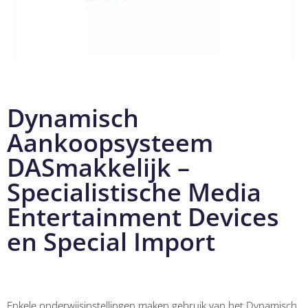
Dynamisch
Aankoopsysteem
DASmakkelijk –
Specialistische Media
Entertainment Devices
en Special Import
Enkele onderwijsinstellingen maken gebruik van het Dynamisch