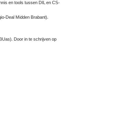
ennis en tools tussen DIL en CS-
gio-Deal Midden Brabant).
Uas). Door in te schrijven op