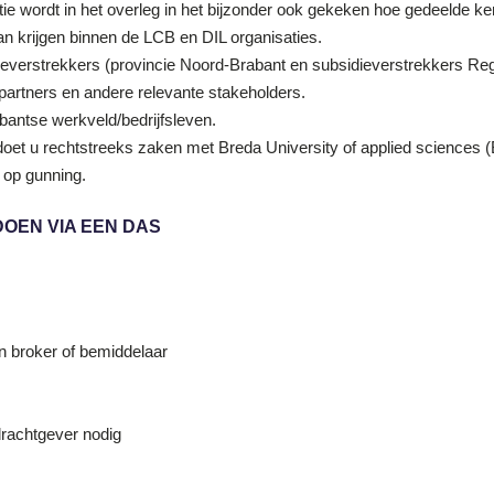
satie wordt in het overleg in het bijzonder ook gekeken hoe gedeelde k
an krijgen binnen de LCB en DIL organisaties.
verstrekkers (provincie Noord-Brabant en subsidieverstrekkers Re
artners en andere relevante stakeholders.
bantse werkveld/bedrijfsleven.
et u rechtstreeks zaken met Breda University of applied sciences (B
 op gunning.
OEN VIA EEN DAS
n broker of bemiddelaar
rachtgever nodig