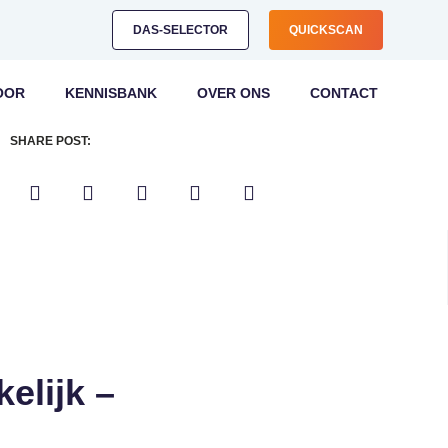
DAS-SELECTOR
QUICKSCAN
OOR
KENNISBANK
OVER ONS
CONTACT
SHARE POST:
lijk –