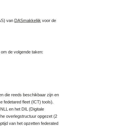
AS) van
DASmakkelijk
voor de
n om de volgende taken:
n die reeds beschikbaar zijn en
fedetared fleet (ICT) tools).
-NLL en het DIL (Digitale
che overlegstructuur opgezet (2
ptijd van het opzetten federated