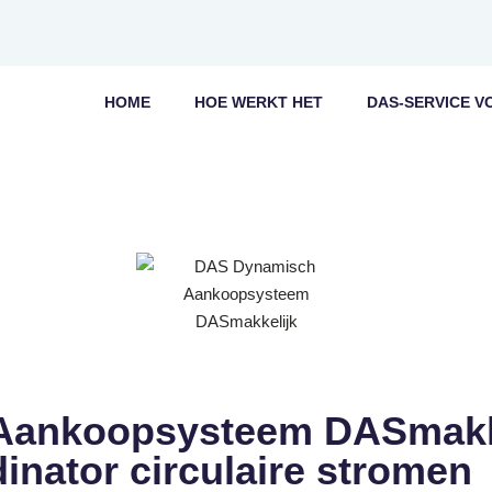
HOME
HOE WERKT HET
DAS-SERVICE V
Aankoopsysteem DASmakke
inator circulaire stromen