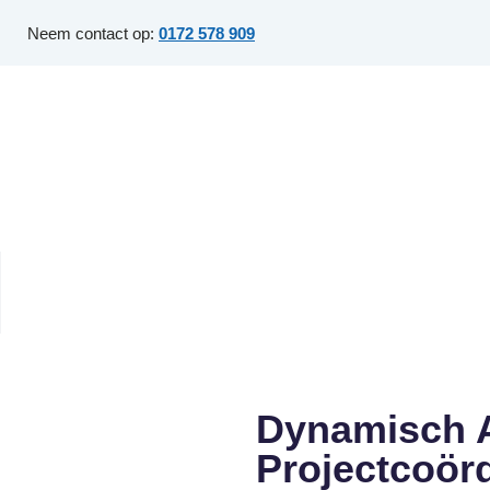
Neem contact op:
0172 578 909
Dynamisch 
Projectcoörd