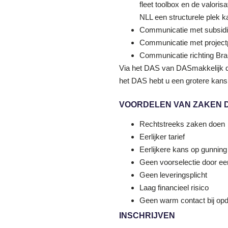
fleet toolbox en de valori
NLL een structurele plek k
Communicatie met subsidie
Communicatie met projectp
Communicatie richting Bra
Via het DAS van DASmakkelijk do
het DAS hebt u een grotere kans
VOORDELEN VAN ZAKEN D
Rechtstreeks zaken doen
Eerlijker tarief
Eerlijkere kans op gunning
Geen voorselectie door ee
Geen leveringsplicht
Laag financieel risico
Geen warm contact bij opd
INSCHRIJVEN