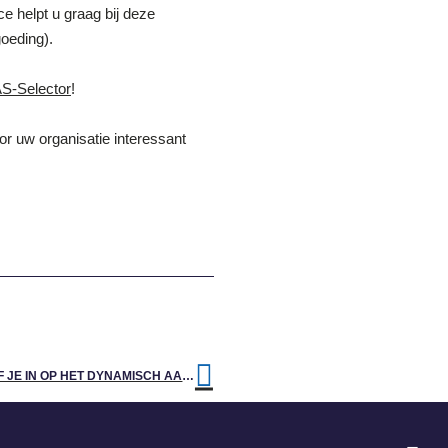
e helpt u graag bij deze
goeding).
S-Selector
!
r uw organisatie interessant
DAS WERKEN IN FRIESLAND: SCHRIJF JE IN OP HET DYNAMISCH AANKOOPSYSTEEM