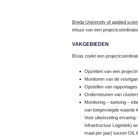
Breda University of applied sci
inhuur van een projectcoördinator
VAKGEBIEDEN
BUas zoekt een projectcoördinato
Opzetten van een projectm
Monitoren van de voortgang 
Opstellen van rapportages
Ondersteunen van cluster
Monitoring – toetsing – in
van toegevoegde waarde kun
Voor uitwisseling ervaring 
Infrastructuur Logistiek) 
maal per jaar) tussen DIL 