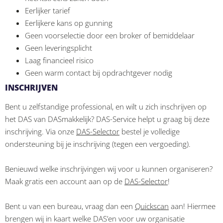
Eerlijker tarief
Eerlijkere kans op gunning
Geen voorselectie door een broker of bemiddelaar
Geen leveringsplicht
Laag financieel risico
Geen warm contact bij opdrachtgever nodig
INSCHRIJVEN
Bent u zelfstandige professional, en wilt u zich inschrijven op
het DAS van DASmakkelijk? DAS-Service helpt u graag bij deze
inschrijving. Via onze
DAS-Selector
bestel je volledige
ondersteuning bij je inschrijving (tegen een vergoeding).
Benieuwd welke inschrijvingen wij voor u kunnen organiseren?
Maak gratis een account aan op de
DAS-Selector
!
Bent u van een bureau, vraag dan een
Quickscan
aan! Hiermee
brengen wij in kaart welke DAS’en voor uw organisatie