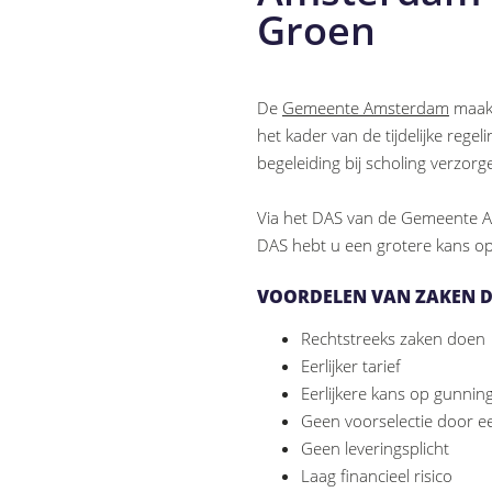
Groen
De
Gemeente Amsterdam
maakt
het kader van de tijdelijke rege
begeleiding bij scholing verzo
Via het DAS van de Gemeente A
DAS hebt u een grotere kans o
VOORDELEN VAN ZAKEN D
Rechtstreeks zaken doen
Eerlijker tarief
Eerlijkere kans op gunnin
Geen voorselectie door e
Geen leveringsplicht
Laag financieel risico