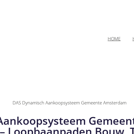
HOME
Aankoopsysteem Gemeen
– Loopbaanpaden Bouw, T