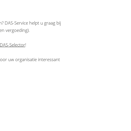
? DAS-Service helpt u graag bij
een vergoeding).
DAS-Selector
!
oor uw organisatie interessant