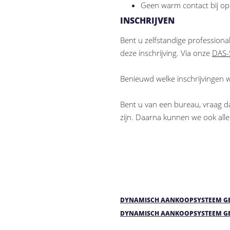
Geen warm contact bij op
INSCHRIJVEN
Bent u zelfstandige professiona
deze inschrijving. Via onze
DAS-
Benieuwd welke inschrijvingen 
Bent u van een bureau, vraag 
zijn. Daarna kunnen we ook alle
DYNAMISCH AANKOOPSYSTEEM GE
DYNAMISCH AANKOOPSYSTEEM GE