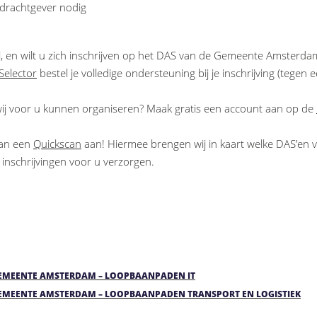
drachtgever nodig
l, en wilt u zich inschrijven op het DAS van de Gemeente Amsterdam
Selector
bestel je volledige ondersteuning bij je inschrijving (tegen 
wij voor u kunnen organiseren? Maak gratis een account aan op de
dan een
Quickscan
aan! Hiermee brengen wij in kaart welke DAS’en v
 inschrijvingen voor u verzorgen.
MEENTE AMSTERDAM – LOOPBAANPADEN IT
MEENTE AMSTERDAM – LOOPBAANPADEN TRANSPORT EN LOGISTIEK