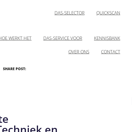
DAS-SELECTOR
QUICKSCAN
HOE WERKT HET
DAS-SERVICE VOOR
KENNISBANK
OVER ONS
CONTACT
SHARE POST:
te
echniek en