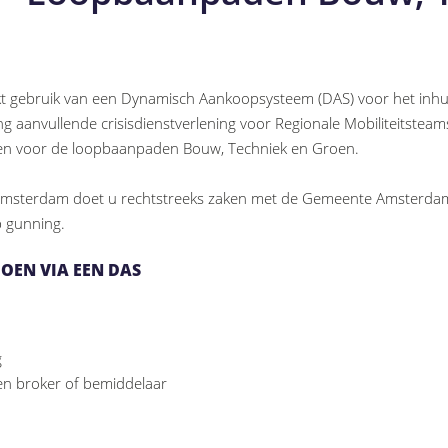
 gebruik van een Dynamisch Aankoopsysteem (DAS) voor het inhure
ling aanvullende crisisdienstverlening voor Regionale Mobiliteitsteam
rgen voor de loopbaanpaden Bouw, Techniek en Groen.
msterdam doet u rechtstreeks zaken met de Gemeente Amsterdam. 
p gunning.
OEN VIA EEN DAS
g
en broker of bemiddelaar