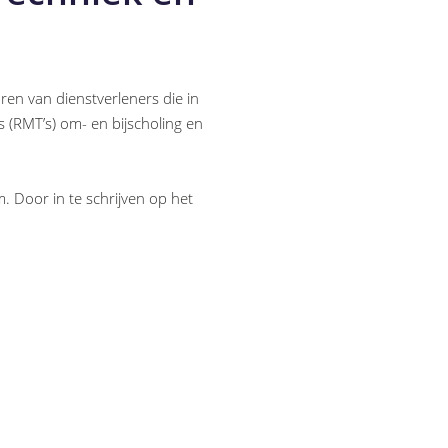
n van dienstverleners die in
s (RMT’s) om- en bijscholing en
Door in te schrijven op het