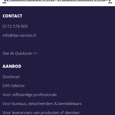
CONTACT
0172 578 909
info@das-service.nl
Doe de Quickscan >>
AANBOD
Quickscan
DAS-Selector
Voor zelfstandige professionals
Voor bureaus, detacheerders & bemiddelaars
Voor leveranciers van producten of diensten