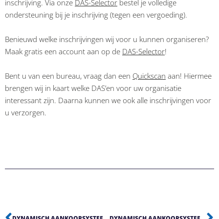
inschrijving. Via onze
DAS-Selector
bestel je volledige
ondersteuning bij je inschrijving (tegen een vergoeding).
Benieuwd welke inschrijvingen wij voor u kunnen organiseren?
Maak gratis een account aan op de
DAS-Selector
!
Bent u van een bureau, vraag dan een
Quickscan
aan! Hiermee
brengen wij in kaart welke DAS’en voor uw organisatie
interessant zijn. Daarna kunnen we ook alle inschrijvingen voor
u verzorgen.
DYNAMISCH AANKOOPSYSTEEM OIG – KANTINEMEUBILAIR
DYNAMISCH AANKOOPSYSTEEM OIG – LEERMIDDELEN VOORGEZET ONDERWIJS