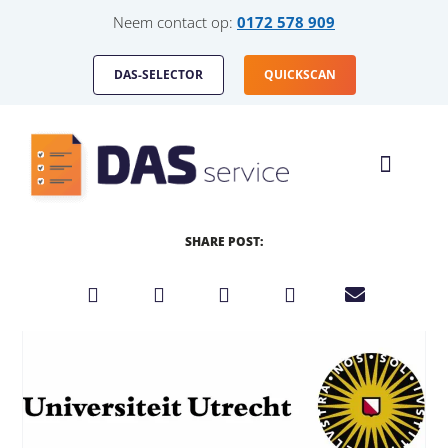
Neem contact op:
0172 578 909
DAS-SELECTOR
QUICKSCAN
HOE WERKT HET
DAS-SERVICE VOOR
SHARE POST: