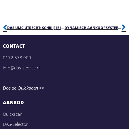
DAS UMC UTRECHT: SCHRIJF JE IN OP HET DYNAMISCH AANKOOPSYSTEEM
DYNAMISCH AANKOOPSYSTEEM VEILIGHEIDSREGIO KENNEMERLAND
CONTACT
0172 578 909
info@das-service.nl
Doe de Quickscan >>
AANBOD
Quickscan
DAS-Selector