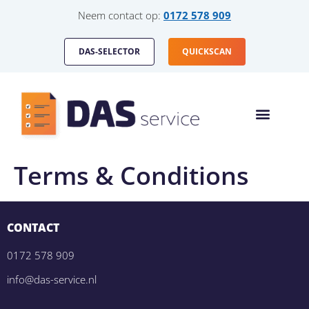
Neem contact op:
0172 578 909
DAS-SELECTOR
QUICKSCAN
Terms & Conditions
CONTACT
0172 578 909
info@das-service.nl