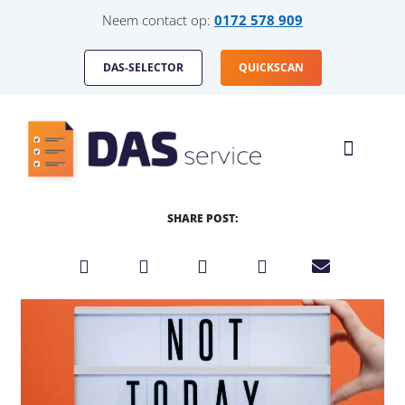
Neem contact op:
0172 578 909
DAS-SELECTOR
QUICKSCAN
HOE WERKT HET
DAS-SERVICE VOOR
SHARE POST: