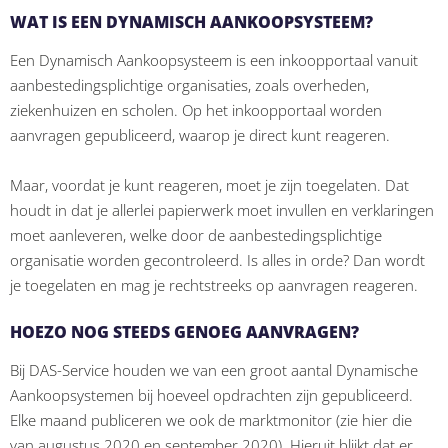
WAT IS EEN DYNAMISCH AANKOOPSYSTEEM?
Een Dynamisch Aankoopsysteem is een inkoopportaal vanuit
aanbestedingsplichtige organisaties, zoals overheden,
ziekenhuizen en scholen. Op het inkoopportaal worden
aanvragen gepubliceerd, waarop je direct kunt reageren.
Maar, voordat je kunt reageren, moet je zijn toegelaten. Dat
houdt in dat je allerlei papierwerk moet invullen en verklaringen
moet aanleveren, welke door de aanbestedingsplichtige
organisatie worden gecontroleerd. Is alles in orde? Dan wordt
je toegelaten en mag je rechtstreeks op aanvragen reageren.
HOEZO NOG STEEDS GENOEG AANVRAGEN?
Bij DAS-Service houden we van een groot aantal Dynamische
Aankoopsystemen bij hoeveel opdrachten zijn gepubliceerd.
Elke maand publiceren we ook de marktmonitor (zie hier die
van augustus 2020 en september 2020). Hieruit blijkt dat er