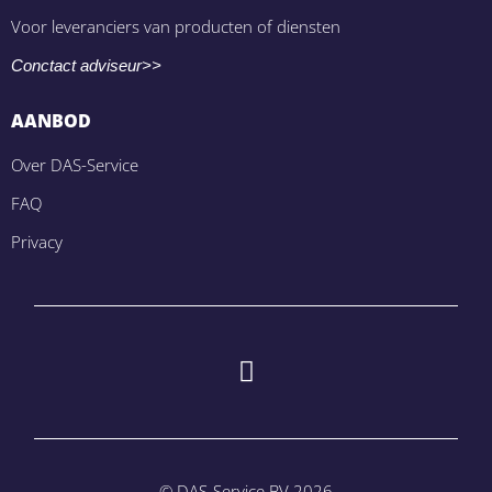
Voor leveranciers van producten of diensten
Conctact adviseur>>
AANBOD
Over DAS-Service
FAQ
Privacy
© DAS-Service BV 2026